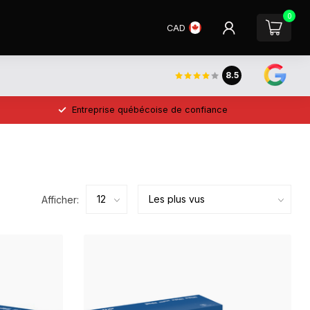
0
CAD
8.5
Entreprise québécoise de confiance
Afficher: