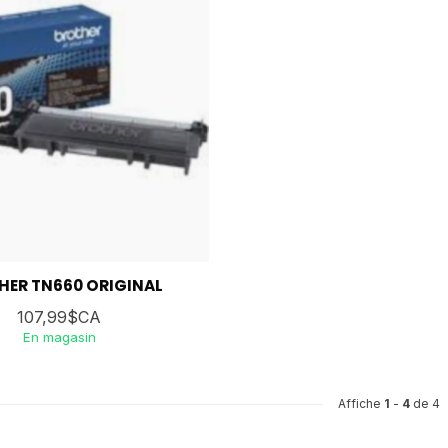
HER TN660 ORIGINAL
107,99$CA
En magasin
Affiche
1
-
4
de 4