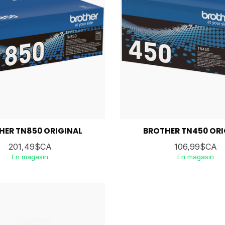
HER TN850 ORIGINAL
BROTHER TN450 ORI
201,49$CA
106,99$CA
En magasin
En magasin