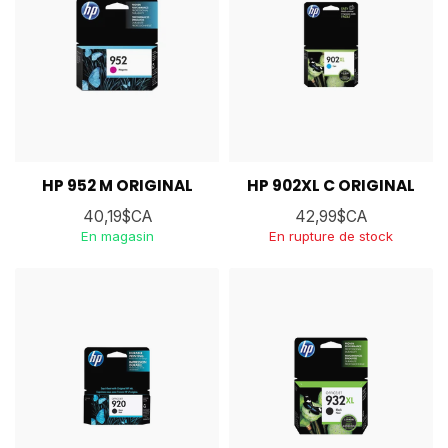
HP 952 M ORIGINAL
HP 902XL C ORIGINAL
40,19$CA
42,99$CA
En magasin
En rupture de stock