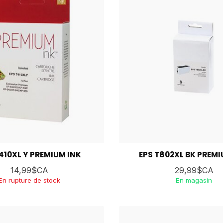
410XL Y PREMIUM INK
EPS T802XL BK PREMI
14,99$CA
29,99$CA
En rupture de stock
En magasin