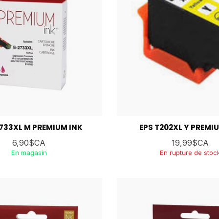
2733XL M PREMIUM INK
EPS T202XL Y PREMI
6,90$CA
19,99$CA
En magasin
En rupture de stoc