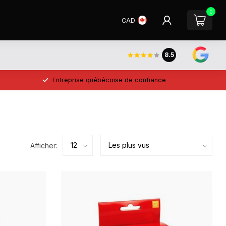
0
CAD
8.5
Entreprise québécoise de confiance
Afficher: