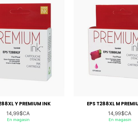
288XL Y PREMIUM INK
EPS T288XL M PREMI
14,99$CA
14,99$CA
En magasin
En magasin