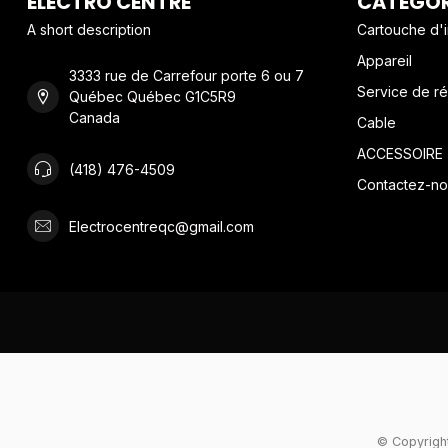
ELECTRO CENTRE
CATÉGOR
A short description
Cartouche d'
Appareil
3333 rue de Carrefour porte 6 ou 7
Service de ré
Québec Québec G1C5R9
Canada
Cable
ACCESSOIRE
(418) 476-4509
Contactez-no
Electrocentreqc@gmail.com
© Copyright