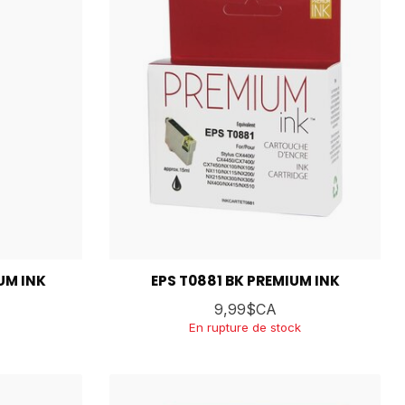
UM INK
EPS T0881 BK PREMIUM INK
9,99$CA
En rupture de stock