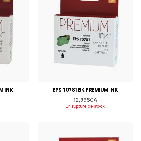
M INK
EPS T0781 BK PREMIUM INK
12,99$CA
En rupture de stock