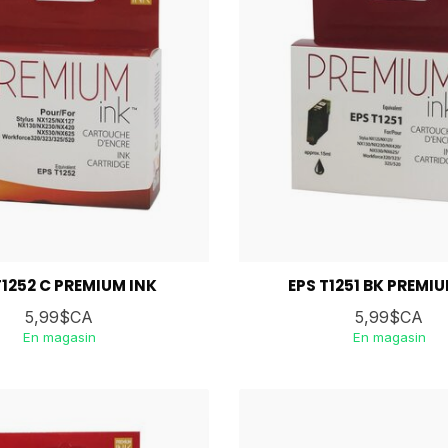
T1252 C PREMIUM INK
EPS T1251 BK PREMIU
5,99$CA
5,99$CA
En magasin
En magasin