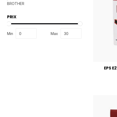
BROTHER
PRIX
Min
Max
EPS E