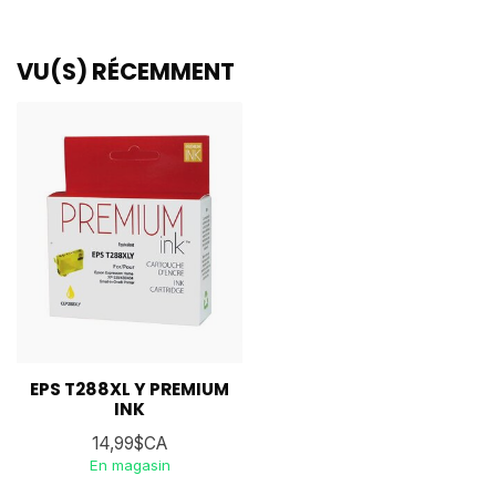
VU(S) RÉCEMMENT
EPS T288XL Y PREMIUM
INK
14,99$CA
En magasin