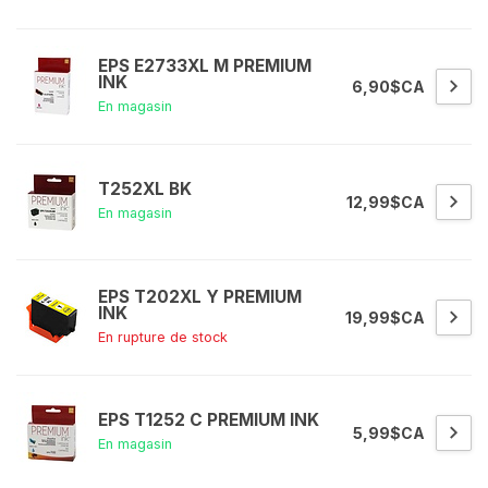
EPS E2733XL M PREMIUM
INK
6,90$CA
En magasin
T252XL BK
12,99$CA
En magasin
EPS T202XL Y PREMIUM
INK
19,99$CA
En rupture de stock
EPS T1252 C PREMIUM INK
5,99$CA
En magasin