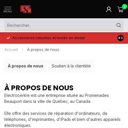
0
MENU
Accessoires robustes et testés en atelier
Prix 
8.5
Accueil
/
À propos de nous
À propos de nous
Soutien à la clientèle
À PROPOS DE NOUS
Electrocentre est une entreprise située au Promenades
Beauport dans la ville de Québec, au Canada.
Elle offre des services de réparation d'ordinateurs, de
téléphones, d'imprimantes, d'iPads et bien d'autres appareils
électroniques.