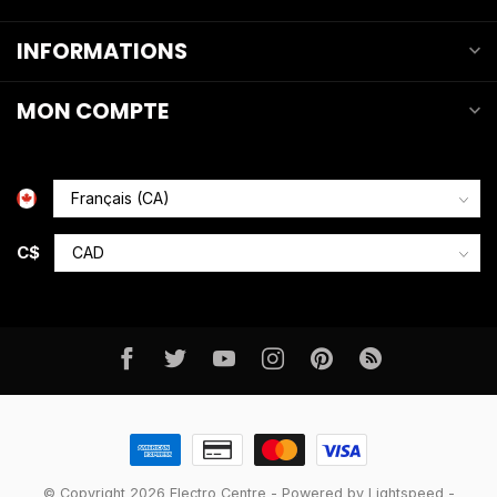
INFORMATIONS
MON COMPTE
C$
© Copyright 2026 Electro Centre
- Powered by
Lightspeed
-