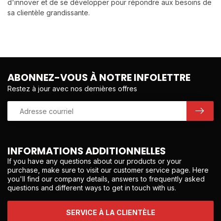
d'innover et de se développer pour répondre aux besoins de
sa clientèle grandissante.
ABONNEZ-VOUS À NOTRE INFOLETTRE
Restez à jour avec nos dernières offres
INFORMATIONS ADDITIONNELLES
If you have any questions about our products or your
purchase, make sure to visit our customer service page. Here
you'll find our company details, answers to frequently asked
questions and different ways to get in touch with us.
SERVICE À LA CLIENTÈLE