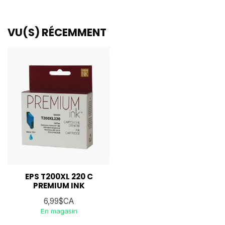
VU(S) RÉCEMMENT
EPS T200XL 220 C
PREMIUM INK
6,99$CA
En magasin