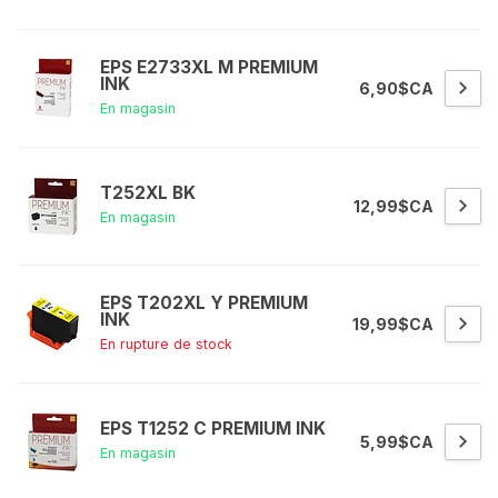
EPS E2733XL M PREMIUM
INK
6,90$CA
En magasin
T252XL BK
12,99$CA
En magasin
EPS T202XL Y PREMIUM
INK
19,99$CA
En rupture de stock
EPS T1252 C PREMIUM INK
5,99$CA
En magasin