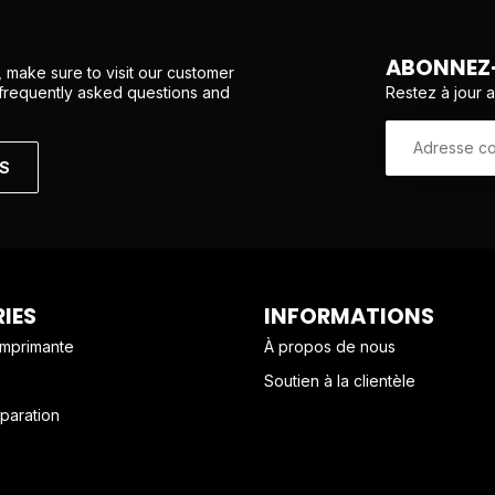
ABONNEZ-
 make sure to visit our customer
Restez à jour 
 frequently asked questions and
NS
IES
INFORMATIONS
imprimante
À propos de nous
Soutien à la clientèle
paration