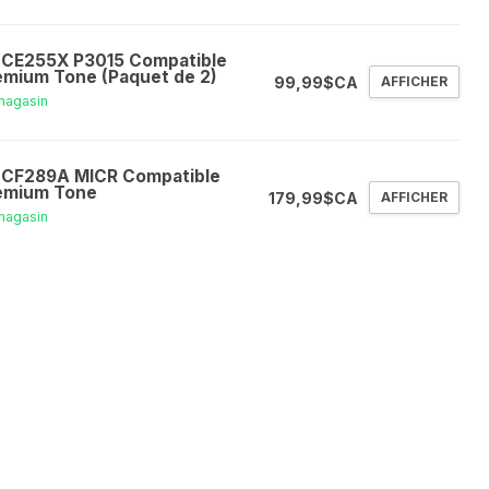
 CE255X P3015 Compatible
emium Tone (Paquet de 2)
99,99$CA
AFFICHER
magasin
 CF289A MICR Compatible
emium Tone
179,99$CA
AFFICHER
magasin