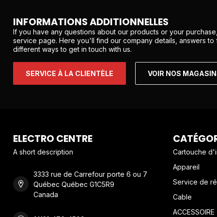
INFORMATIONS ADDITIONNELLES
If you have any questions about our products or your purchase,
service page. Here you'll find our company details, answers to
different ways to get in touch with us.
SERVICE À LA CLIENTÈLE
VOIR NOS MAGASI
ELECTRO CENTRE
CATÉGOR
A short description
Cartouche d'
Appareil
3333 rue de Carrefour porte 6 ou 7
Service de ré
Québec Québec G1C5R9
Canada
Cable
ACCESSOIRE