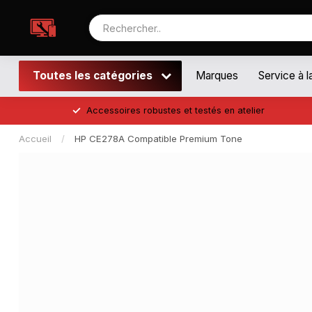
Toutes les catégories
Marques
Service à l
Accessoires robustes et testés en atelier
Accueil
/
HP CE278A Compatible Premium Tone