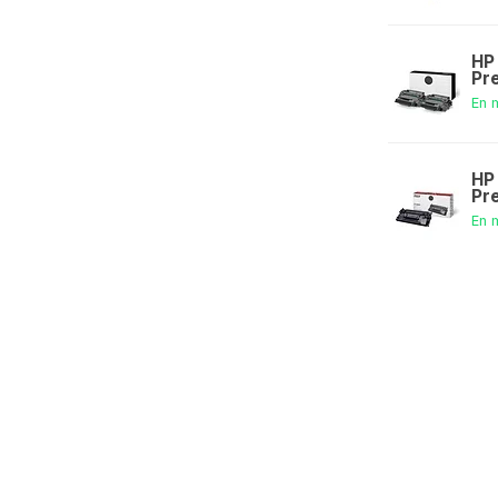
HP
Pr
En 
HP
Pr
En 