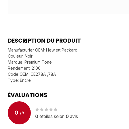
DESCRIPTION DU PRODUIT
Manufacturier OEM: Hewlett Packard
Couleur: Noir
Marque: Premium Tone
Rendement: 2100
Code OEM: CE278A ,78A
Type: Encre
ÉVALUATIONS
0
/
5
0
étoiles selon
0
avis