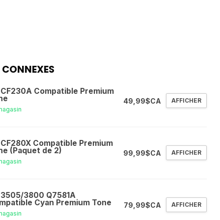
 CONNEXES
 CF230A Compatible Premium
ne
49,99$CA
AFFICHER
magasin
 CF280X Compatible Premium
ne (Paquet de 2)
99,99$CA
AFFICHER
magasin
 3505/3800 Q7581A
mpatible Cyan Premium Tone
79,99$CA
AFFICHER
magasin