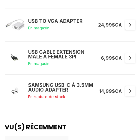
USB TO VGA ADAPTER
24,99$CA
En magasin
USB CABLE EXTENSION
MALE À FEMALE 3PI
6,99$CA
En magasin
SAMSUNG USB-C À 3.5MM
AUDIO ADAPTER
14,99$CA
En rupture de stock
VU(S) RÉCEMMENT