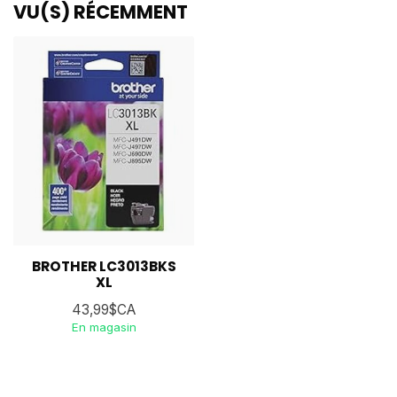
VU(S) RÉCEMMENT
BROTHER LC3013BKS
XL
43,99$CA
En magasin