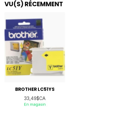
VU(S) RÉCEMMENT
BROTHER LC51YS
33,49$CA
En magasin