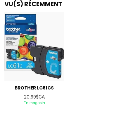
VU(S) RÉCEMMENT
BROTHER LC61CS
20,99$CA
En magasin