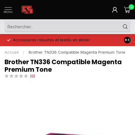
0
MENU
Accessoires robustes et testés en atelier
Prix 
8.5
Accueil
/
Brother TN336 Compatible Magenta Premium Tone
Brother TN336 Compatible Magenta
Premium Tone
(0)