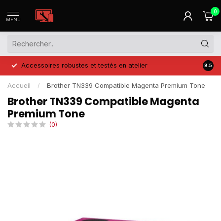
0
MENU
Accessoires robustes et testés en atelier
Prix 
8.5
Accueil
/
Brother TN339 Compatible Magenta Premium Tone
Brother TN339 Compatible Magenta
Premium Tone
(0)