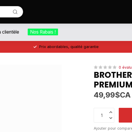
a clientèle
Nos Rabais !
Prix abordables, qualité garantie
0 évalu
BROTHER
PREMIUM
49,99$CA
Ajouter pour compar