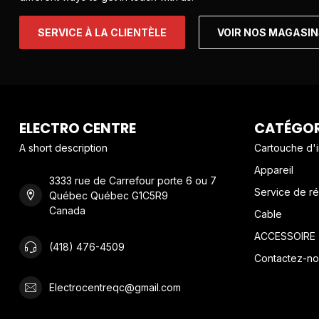
SERVICE À LA CLIENTÈLE
VOIR NOS MAGASI
ELECTRO CENTRE
CATÉGOR
A short description
Cartouche d'
Appareil
3333 rue de Carrefour porte 6 ou 7
Service de ré
Québec Québec G1C5R9
Canada
Cable
ACCESSOIRE
(418) 476-4509
Contactez-no
Electrocentreqc@gmail.com