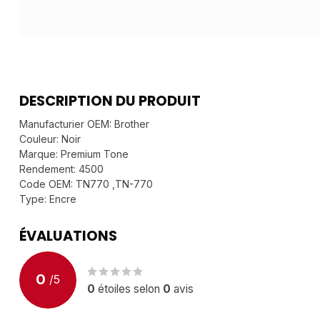
DESCRIPTION DU PRODUIT
Manufacturier OEM: Brother
Couleur: Noir
Marque: Premium Tone
Rendement: 4500
Code OEM: TN770 ,TN-770
Type: Encre
ÉVALUATIONS
0
/
5
0
étoiles selon
0
avis