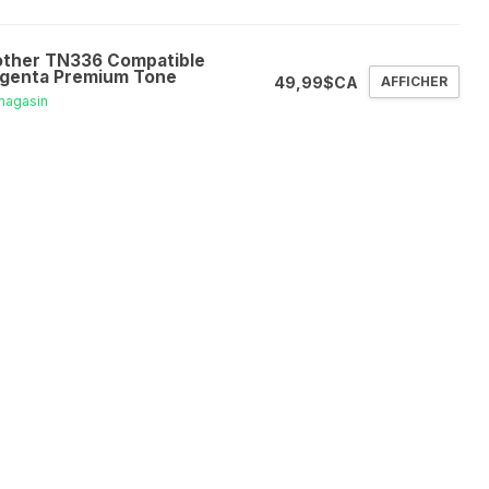
other TN336 Compatible
genta Premium Tone
49,99$CA
AFFICHER
magasin