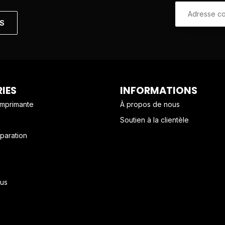
NS
IES
INFORMATIONS
imprimante
À propos de nous
Soutien à la clientèle
paration
us