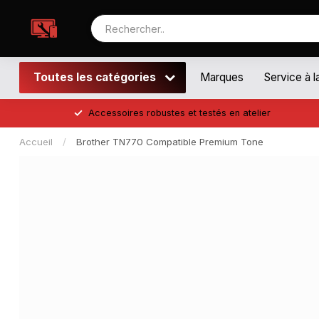
Toutes les catégories
Marques
Service à l
Accessoires robustes et testés en atelier
Accueil
/
Brother TN770 Compatible Premium Tone