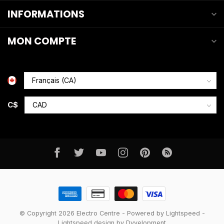
INFORMATIONS
MON COMPTE
C$
© Copyright 2026 Electro Centre
- Powered by
Lightspeed
-
Lightspeed design
by
Dyvelopment