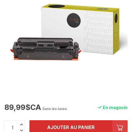
89,99$CA
En magasin
Sans les taxes
AJOUTER AU PANIER