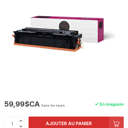
59,99$CA
En magasin
Sans les taxes
AJOUTER AU PANIER