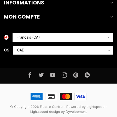
INFORMATIONS
MON COMPTE
C$
© Copyright 2026 Electro Centre
- Powered by
Lightspeed
-
Lightspeed design
by
Dyvelopment