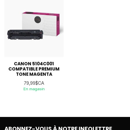
CANON 5104C001
COMPATIBLE PREMIUM
TONE MAGENTA
79,99$CA
En magasin
ABONNEZ-VOUS À NOTRE INFOLETTRE