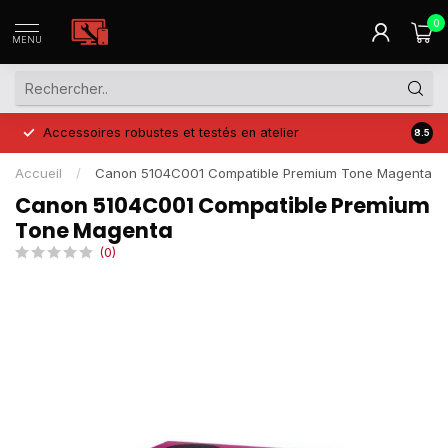
0
MENU
Accessoires robustes et testés en atelier
Prix 
8.5
Accueil
/
Canon 5104C001 Compatible Premium Tone Magenta
Canon 5104C001 Compatible Premium
Tone Magenta
(0)