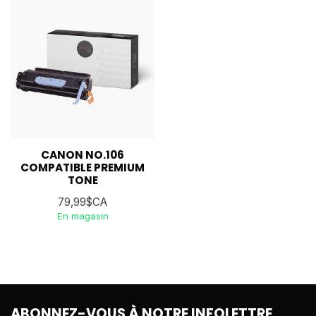
CANON NO.106
COMPATIBLE PREMIUM
TONE
79,99$CA
En magasin
ABONNEZ-VOUS À NOTRE INFOLETTRE