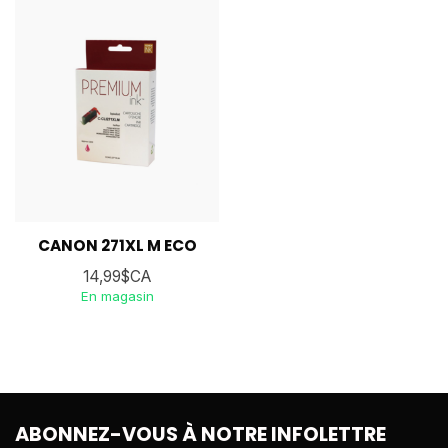
CANON 271XL M ECO
14,99$CA
En magasin
ABONNEZ-VOUS À NOTRE INFOLETTRE