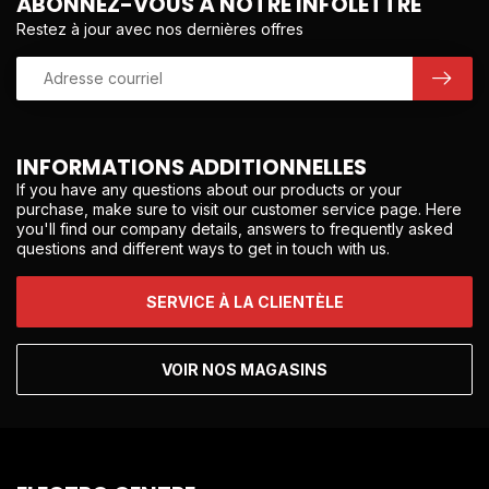
ABONNEZ-VOUS À NOTRE INFOLETTRE
Restez à jour avec nos dernières offres
INFORMATIONS ADDITIONNELLES
If you have any questions about our products or your
purchase, make sure to visit our customer service page. Here
you'll find our company details, answers to frequently asked
questions and different ways to get in touch with us.
SERVICE À LA CLIENTÈLE
VOIR NOS MAGASINS