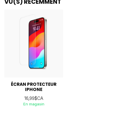
VU(S) RÉCEMMENT
ÉCRAN PROTECTEUR
IPHONE
16,99$CA
En magasin