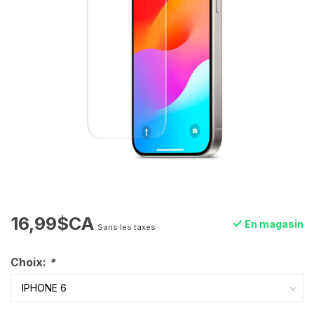
16,99$CA
En magasin
Sans les taxes
Choix:
*