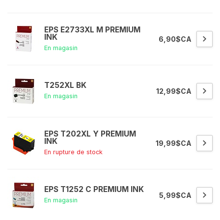
EPS E2733XL M PREMIUM
INK
6,90$CA
En magasin
T252XL BK
12,99$CA
En magasin
EPS T202XL Y PREMIUM
INK
19,99$CA
En rupture de stock
EPS T1252 C PREMIUM INK
5,99$CA
En magasin