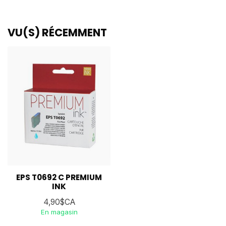
VU(S) RÉCEMMENT
EPS T0692 C PREMIUM
INK
4,90$CA
En magasin