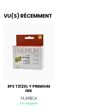
VU(S) RÉCEMMENT
EPS T212XL Y PREMIUM
INK
14,99$CA
En magasin