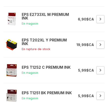
EPS E2733XL M PREMIUM
INK
6,90$CA
En magasin
EPS T202XL Y PREMIUM
INK
19,99$CA
En rupture de stock
EPS T1252 C PREMIUM INK
5,99$CA
En magasin
EPS T1251 BK PREMIUM INK
5,99$CA
En magasin