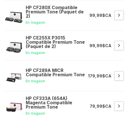
HP CF280X Compatible
Premium Tone (Paquet de
99,99$CA
2)
En magasin
HP CE255X P3015
Compatible Premium Tone
99,99$CA
(Paquet de 2)
En magasin
HP CF289A MICR
Compatible Premium Tone
179,99$CA
En magasin
HP CF333A (654A)
Magenta Compatible
79,99$CA
Premium Tone
En magasin