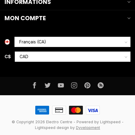
INFORMATIONS
MON COMPTE
C$
© Copyright 2026 Electro Centre
- Powered by
Lightspeed
-
Lightspeed design
by
Dyvelopment