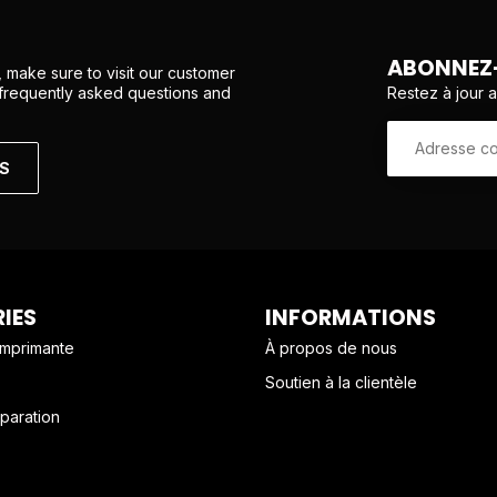
ABONNEZ-
 make sure to visit our customer
Restez à jour 
 frequently asked questions and
NS
IES
INFORMATIONS
imprimante
À propos de nous
Soutien à la clientèle
paration