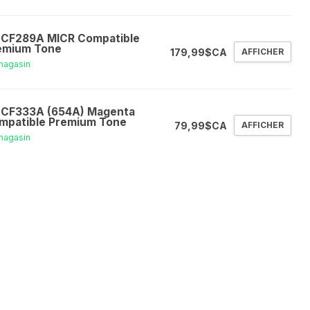
 CF289A MICR Compatible
emium Tone
179,99$CA
AFFICHER
magasin
 CF333A (654A) Magenta
mpatible Premium Tone
79,99$CA
AFFICHER
magasin