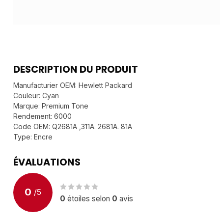
DESCRIPTION DU PRODUIT
Manufacturier OEM: Hewlett Packard
Couleur: Cyan
Marque: Premium Tone
Rendement: 6000
Code OEM: Q2681A ,311A. 2681A. 81A
Type: Encre
ÉVALUATIONS
0
/
5
0
étoiles selon
0
avis