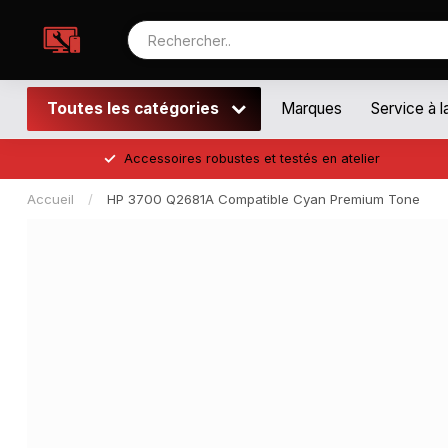
Toutes les catégories
Marques
Service à l
Accessoires robustes et testés en atelier
Accueil
/
HP 3700 Q2681A Compatible Cyan Premium Tone