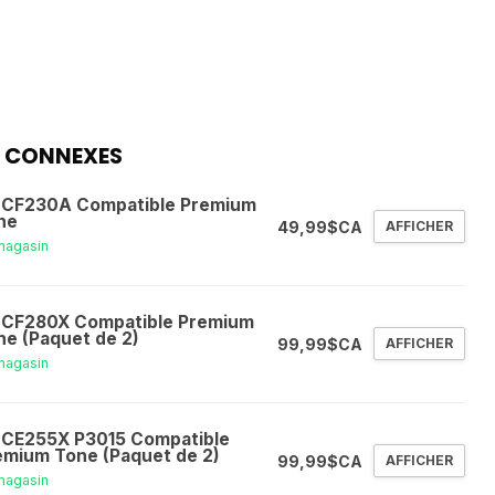
 CONNEXES
 CF230A Compatible Premium
ne
49,99$CA
AFFICHER
magasin
 CF280X Compatible Premium
ne (Paquet de 2)
99,99$CA
AFFICHER
magasin
 CE255X P3015 Compatible
emium Tone (Paquet de 2)
99,99$CA
AFFICHER
magasin