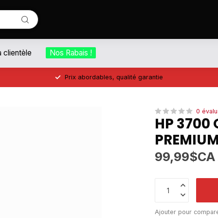
a clientèle
Nos Rabais !
Prix abordables, qualité garantie
0 évalu
HP 3700
PREMIUM
99,99$CA
Ajouter pour compar