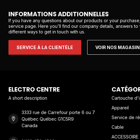
INFORMATIONS ADDITIONNELLES
If you have any questions about our products or your purchase,
service page. Here you'll find our company details, answers to
different ways to get in touch with us.
SERVICE À LA CLIENTÈLE
VOIR NOS MAGASI
ELECTRO CENTRE
CATÉGOR
A short description
Cartouche d'
Appareil
3333 rue de Carrefour porte 6 ou 7
Service de ré
Québec Québec G1C5R9
Canada
Cable
ACCESSOIRE