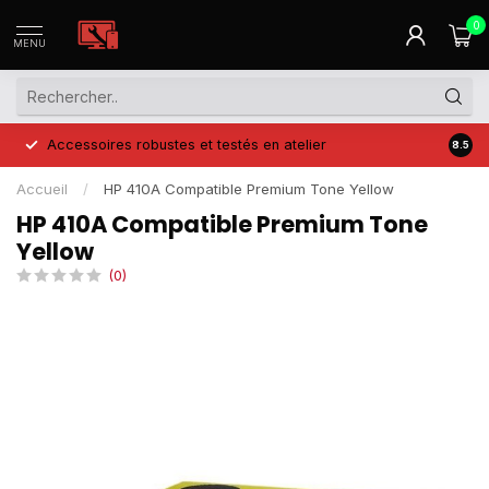
0
MENU
Accessoires robustes et testés en atelier
Prix 
8.5
Accueil
/
HP 410A Compatible Premium Tone Yellow
HP 410A Compatible Premium Tone
Yellow
(0)