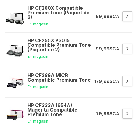
HP CF280X Compatible
Premium Tone (Paquet de
99,99$CA
2)
En magasin
HP CE255X P3015
Compatible Premium Tone
99,99$CA
(Paquet de 2)
En magasin
HP CF289A MICR
Compatible Premium Tone
179,99$CA
En magasin
HP CF333A (654A)
Magenta Compatible
79,99$CA
Premium Tone
En magasin