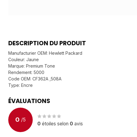
DESCRIPTION DU PRODUIT
Manufacturier OEM: Hewlett Packard
Couleur: Jaune
Marque: Premium Tone
Rendement: 5000
Code OEM: CF362A ,508A
Type: Encre
ÉVALUATIONS
0
/
5
0
étoiles selon
0
avis