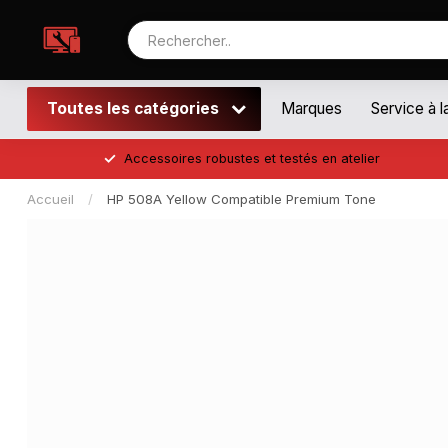
Toutes les catégories
Marques
Service à l
Accessoires robustes et testés en atelier
Accueil
/
HP 508A Yellow Compatible Premium Tone