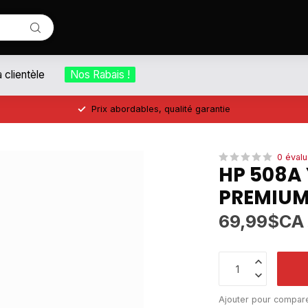
a clientèle
Nos Rabais !
Prix abordables, qualité garantie
0 évalu
HP 508A
PREMIUM
69,99$CA
Ajouter pour compar