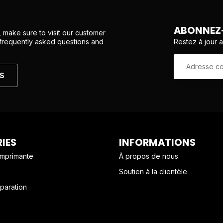
ABONNEZ-
 make sure to visit our customer
Restez à jour 
 frequently asked questions and
NS
IES
INFORMATIONS
imprimante
À propos de nous
Soutien à la clientèle
paration