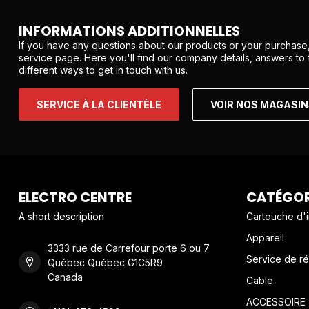
INFORMATIONS ADDITIONNELLES
If you have any questions about our products or your purchase,
service page. Here you'll find our company details, answers to
different ways to get in touch with us.
SERVICE À LA CLIENTÈLE
VOIR NOS MAGASI
ELECTRO CENTRE
CATÉGOR
A short description
Cartouche d'
Appareil
3333 rue de Carrefour porte 6 ou 7
Service de ré
Québec Québec G1C5R9
Canada
Cable
ACCESSOIRE