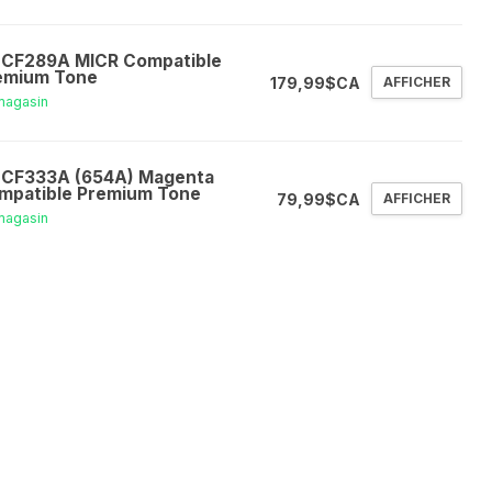
 CF289A MICR Compatible
emium Tone
179,99$CA
AFFICHER
magasin
 CF333A (654A) Magenta
mpatible Premium Tone
79,99$CA
AFFICHER
magasin