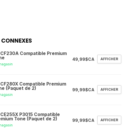
 CONNEXES
 CF230A Compatible Premium
ne
49,99$CA
AFFICHER
magasin
 CF280X Compatible Premium
ne (Paquet de 2)
99,99$CA
AFFICHER
magasin
 CE255X P3015 Compatible
emium Tone (Paquet de 2)
99,99$CA
AFFICHER
magasin