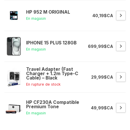
HP 952 M ORIGINAL
40,19$CA
En magasin
IPHONE 15 PLUS 128GB
699,99$CA
En magasin
Travel Adapter (Fast
Charger + 1.2m Type-C
29,99$CA
Cable) – Black
En rupture de stock
HP CF230A Compatible
Premium Tone
49,99$CA
En magasin