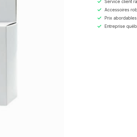
Service client r
Accessoires robu
Prix abordables,
Entreprise qué