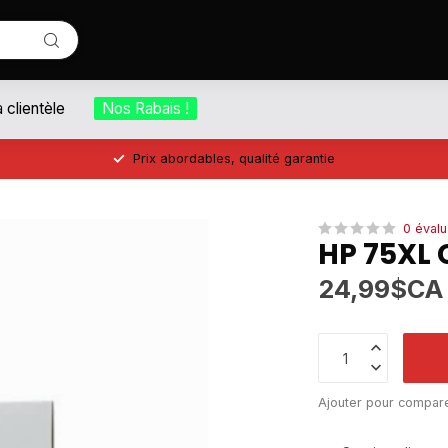
a clientèle
Nos Rabais !
Prix abordables, qualité garantie
0 évalu
HP 75XL 
24,99$CA
Ajouter pour compar