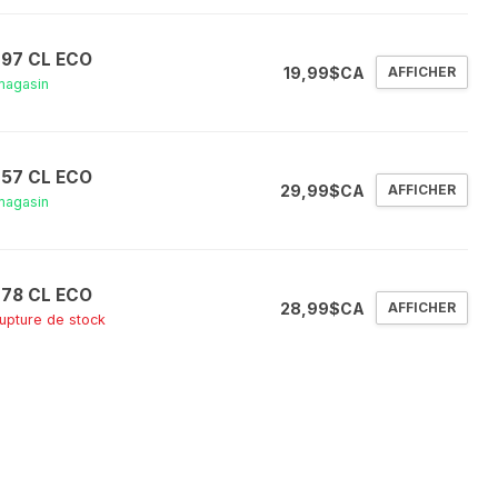
 97 CL ECO
19,99$CA
AFFICHER
magasin
 57 CL ECO
29,99$CA
AFFICHER
magasin
 78 CL ECO
28,99$CA
AFFICHER
rupture de stock