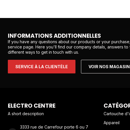
INFORMATIONS ADDITIONNELLES
If you have any questions about our products or your purchase,
service page. Here you'll find our company details, answers to
different ways to get in touch with us.
SERVICE À LA CLIENTÈLE
VOIR NOS MAGASI
ELECTRO CENTRE
CATÉGOR
A short description
Cartouche d'
Appareil
3333 rue de Carrefour porte 6 ou 7