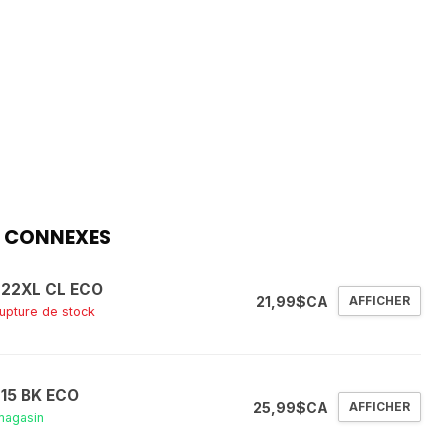
 CONNEXES
 22XL CL ECO
21,99$CA
AFFICHER
rupture de stock
 15 BK ECO
25,99$CA
AFFICHER
magasin