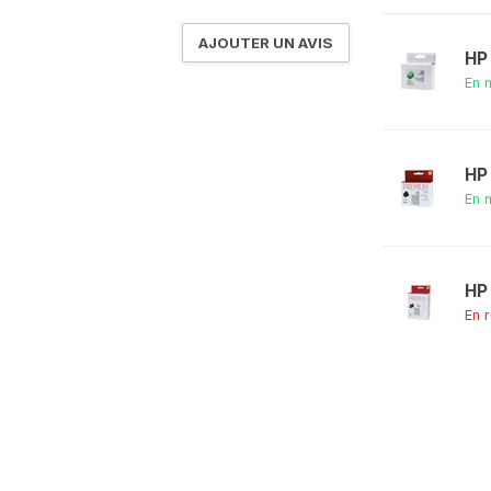
AJOUTER UN AVIS
HP
En 
HP
En 
HP
En 