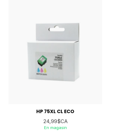
HP 75XL CL ECO
24,99$CA
En magasin