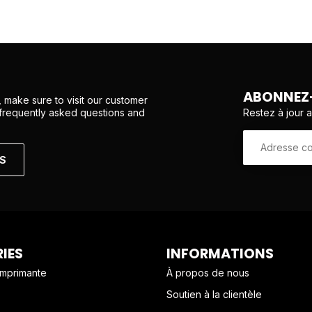
ABONNEZ-
 make sure to visit our customer
Restez à jour 
 frequently asked questions and
NS
IES
INFORMATIONS
imprimante
À propos de nous
Soutien à la clientèle