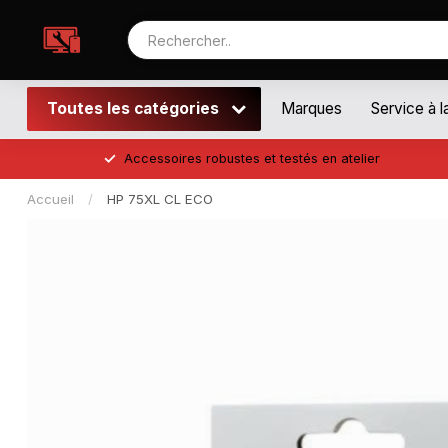
Toutes les catégories
Marques
Service à l
Accessoires robustes et testés en atelier
Accueil
/
HP 75XL CL ECO