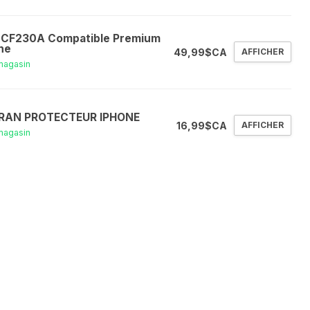
 CF230A Compatible Premium
ne
49,99$CA
AFFICHER
magasin
RAN PROTECTEUR IPHONE
16,99$CA
AFFICHER
magasin