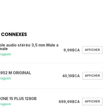
 CONNEXES
ble audio stéréo 3,5 mm Male a
male
9,99$CA
AFFICHER
magasin
 952 M ORIGINAL
40,19$CA
AFFICHER
magasin
HONE 15 PLUS 128GB
699,99$CA
AFFICHER
magasin