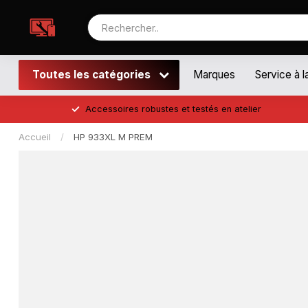
Toutes les catégories
Marques
Service à l
Accessoires robustes et testés en atelier
Accueil
/
HP 933XL M PREM