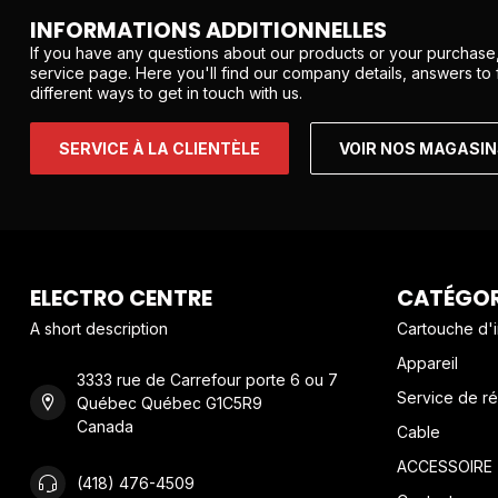
INFORMATIONS ADDITIONNELLES
If you have any questions about our products or your purchase,
service page. Here you'll find our company details, answers to
different ways to get in touch with us.
SERVICE À LA CLIENTÈLE
VOIR NOS MAGASI
ELECTRO CENTRE
CATÉGOR
A short description
Cartouche d'
Appareil
3333 rue de Carrefour porte 6 ou 7
Service de ré
Québec Québec G1C5R9
Canada
Cable
ACCESSOIRE
(418) 476-4509