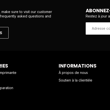
ABONNEZ-
 make sure to visit our customer
Restez à jour 
 frequently asked questions and
NS
IES
INFORMATIONS
imprimante
À propos de nous
Soutien à la clientèle
paration