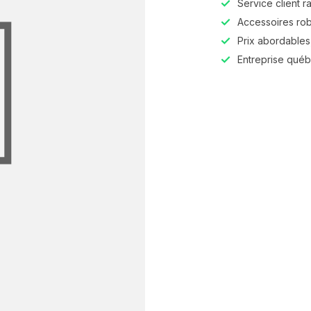
Service client r
Accessoires robu
Prix abordables,
Entreprise qué