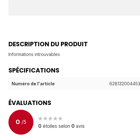
DESCRIPTION DU PRODUIT
Informations introuvables
SPÉCIFICATIONS
Numéro de l'article
62813200445
ÉVALUATIONS
0
/
5
0
étoiles selon
0
avis