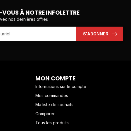
VOUS À NOTRE INFOLETTRE
avec nos dernières offres
S'ABONNER
MON COMPTE
Informations sur le compte
Mes commandes
Ma liste de souhaits
Comparer
Tous les produits