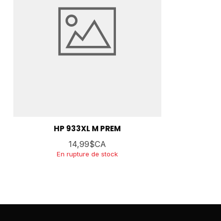
HP 933XL M PREM
14,99$CA
En rupture de stock