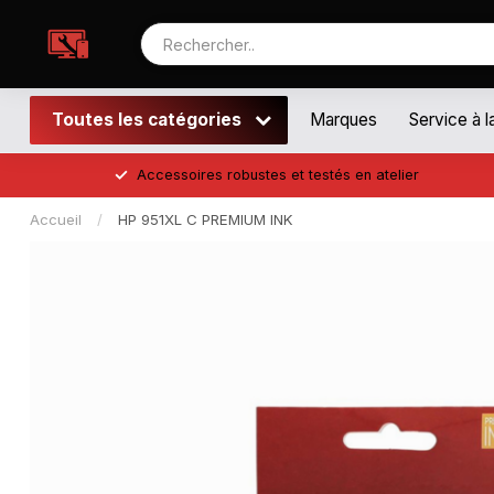
Toutes les catégories
Marques
Service à l
Accessoires robustes et testés en atelier
Accueil
/
HP 951XL C PREMIUM INK