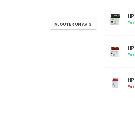
HP
En 
AJOUTER UN AVIS
HP
En 
HP
En 