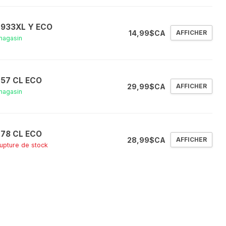
 933XL Y ECO
14,99$CA
AFFICHER
magasin
 57 CL ECO
29,99$CA
AFFICHER
magasin
 78 CL ECO
28,99$CA
AFFICHER
rupture de stock