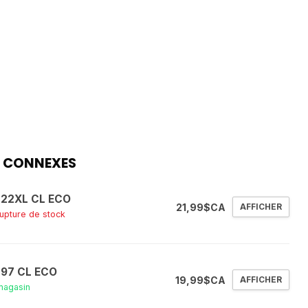
 CONNEXES
 22XL CL ECO
21,99$CA
AFFICHER
rupture de stock
 97 CL ECO
19,99$CA
AFFICHER
magasin