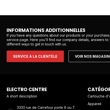
INFORMATIONS ADDITIONNELLES
If you have any questions about our products or your purchase,
service page. Here you'll find our company details, answers to
different ways to get in touch with us.
SERVICE À LA CLIENTÈLE
VOIR NOS MAGASI
ELECTRO CENTRE
CATÉGOR
A short description
Cartouche d'
Appareil
3333 rue de Carrefour porte 6 ou 7