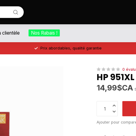
a clientèle
Nos Rabais !
Prix abordables, qualité garantie
0 évalu
HP 951XL
14,99$CA
Ajouter pour compar