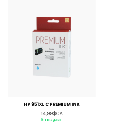
HP 951XL C PREMIUM INK
14,99$CA
En magasin