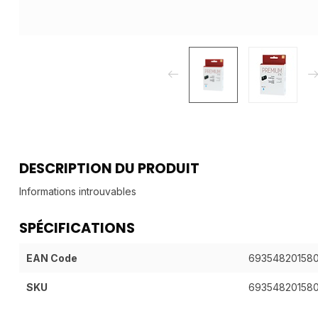
DESCRIPTION DU PRODUIT
Informations introuvables
SPÉCIFICATIONS
EAN Code
69354820158
SKU
69354820158