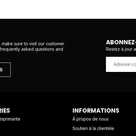
ABONNEZ-
 make sure to visit our customer
Restez à jour 
 frequently asked questions and
NS
IES
INFORMATIONS
imprimante
À propos de nous
Soutien à la clientèle