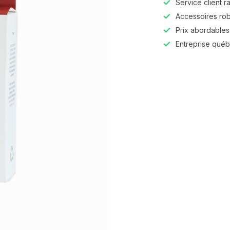
Service client r
Accessoires robu
Prix abordables,
Entreprise qué