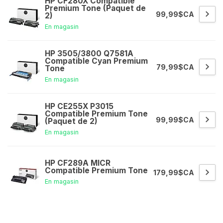
HP CF280X Compatible
Premium Tone (Paquet de
99,99$CA
2)
En magasin
HP 3505/3800 Q7581A
Compatible Cyan Premium
79,99$CA
Tone
En magasin
HP CE255X P3015
Compatible Premium Tone
99,99$CA
(Paquet de 2)
En magasin
HP CF289A MICR
Compatible Premium Tone
179,99$CA
En magasin