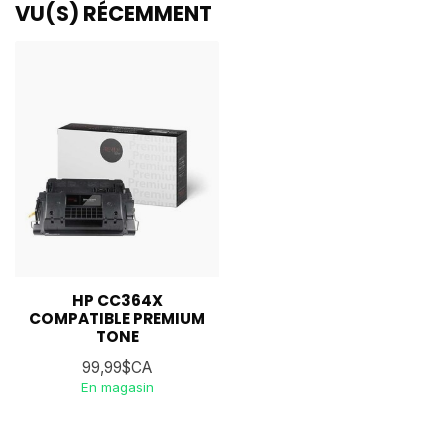
VU(S) RÉCEMMENT
HP CC364X
COMPATIBLE PREMIUM
TONE
99,99$CA
En magasin