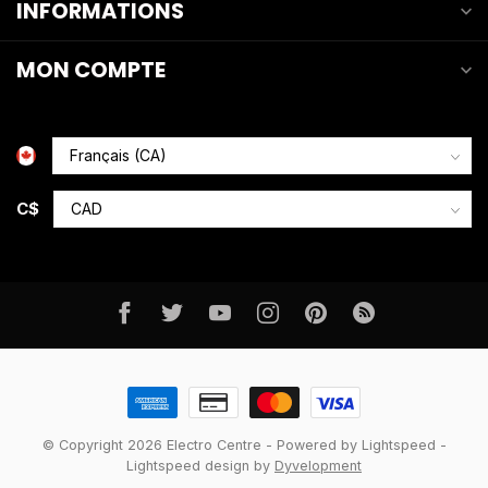
INFORMATIONS
MON COMPTE
C$
© Copyright 2026 Electro Centre
- Powered by
Lightspeed
-
Lightspeed design
by
Dyvelopment