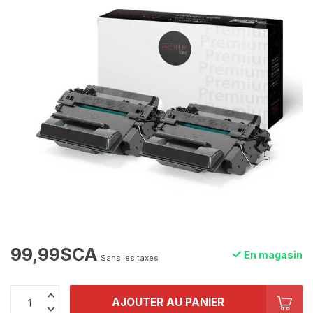
99,99$CA
En magasin
Sans les taxes
AJOUTER AU PANIER