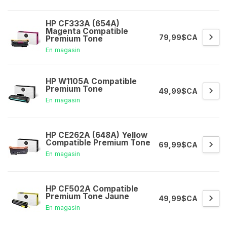
HP CF333A (654A)
Magenta Compatible
79,99$CA
Premium Tone
En magasin
HP W1105A Compatible
Premium Tone
49,99$CA
En magasin
HP CE262A (648A) Yellow
Compatible Premium Tone
69,99$CA
En magasin
HP CF502A Compatible
Premium Tone Jaune
49,99$CA
En magasin