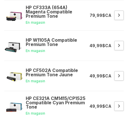
HP CF333A (654A)
Magenta Compatible
79,99$CA
Premium Tone
En magasin
HP W1105A Compatible
Premium Tone
49,99$CA
En magasin
HP CF502A Compatible
Premium Tone Jaune
49,99$CA
En magasin
HP CE321A CM1415/CP1525
Compatible Cyan Premium
49,99$CA
Tone
En magasin