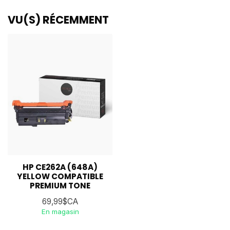
VU(S) RÉCEMMENT
HP CE262A (648A)
YELLOW COMPATIBLE
PREMIUM TONE
69,99$CA
En magasin