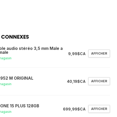
 CONNEXES
ble audio stéréo 3,5 mm Male a
male
9,99$CA
AFFICHER
magasin
 952 M ORIGINAL
40,19$CA
AFFICHER
magasin
HONE 15 PLUS 128GB
699,99$CA
AFFICHER
magasin