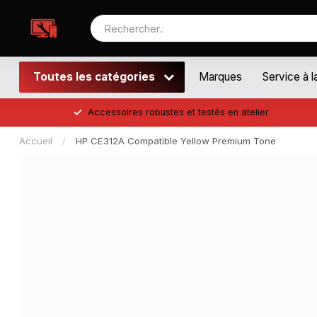
Toutes les catégories
Marques
Service à l
Accessoires robustes et testés en atelier
Accueil
/
HP CE312A Compatible Yellow Premium Tone