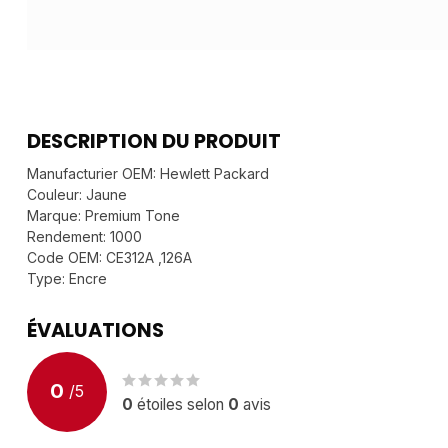
DESCRIPTION DU PRODUIT
Manufacturier OEM: Hewlett Packard
Couleur: Jaune
Marque: Premium Tone
Rendement: 1000
Code OEM: CE312A ,126A
Type: Encre
ÉVALUATIONS
0
/
5
0
étoiles selon
0
avis