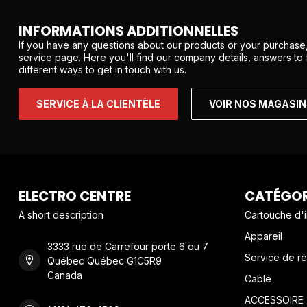
INFORMATIONS ADDITIONNELLES
If you have any questions about our products or your purchase,
service page. Here you'll find our company details, answers to
different ways to get in touch with us.
SERVICE À LA CLIENTÈLE
VOIR NOS MAGASI
ELECTRO CENTRE
CATÉGOR
A short description
Cartouche d'
Appareil
3333 rue de Carrefour porte 6 ou 7
Service de ré
Québec Québec G1C5R9
Canada
Cable
ACCESSOIRE