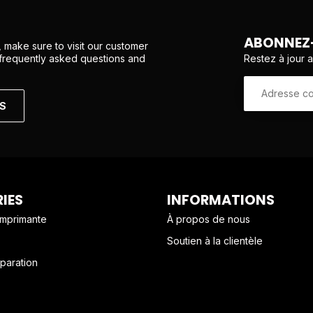
ABONNEZ-
 make sure to visit our customer
Restez à jour 
 frequently asked questions and
NS
IES
INFORMATIONS
imprimante
À propos de nous
Soutien à la clientèle
paration