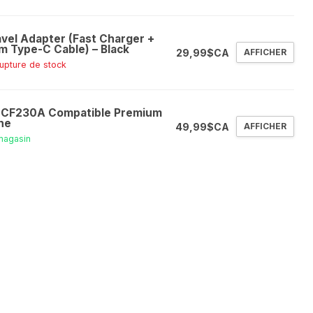
avel Adapter (Fast Charger +
2m Type-C Cable) – Black
29,99$CA
AFFICHER
rupture de stock
 CF230A Compatible Premium
ne
49,99$CA
AFFICHER
magasin