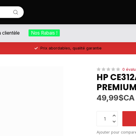
a clientèle
Nos Rabais !
Prix abordables, qualité garantie
0 évalu
HP CE31
PREMIUM
49,99$CA
Ajouter pour compar