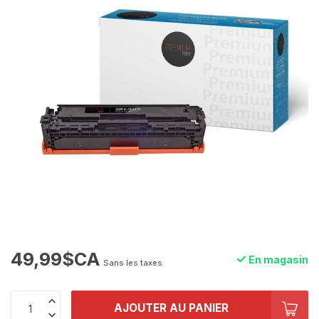
49,99$CA
En magasin
Sans les taxes
AJOUTER AU PANIER