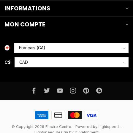
INFORMATIONS
MON COMPTE
C$
© Copyright 2026 Electro Centre
- Powered by
Lightspeed
-
Lightspeed design
by
Dyvelopment