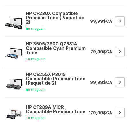
HP CF280X Compatible
Premium Tone (Paquet de
99,99$CA
2)
En magasin
HP 3505/3800 Q7581A
Compatible Cyan Premium
79,99$CA
Tone
En magasin
HP CE255X P3015
Compatible Premium Tone
99,99$CA
(Paquet de 2)
En magasin
HP CF289A MICR
Compatible Premium Tone
179,99$CA
En magasin