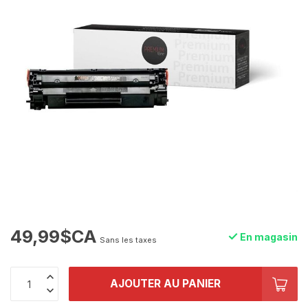
49,99$CA
En magasin
Sans les taxes
AJOUTER AU PANIER