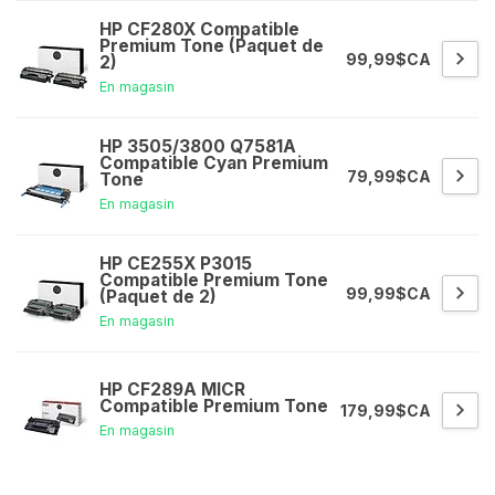
HP CF280X Compatible
Premium Tone (Paquet de
99,99$CA
2)
En magasin
HP 3505/3800 Q7581A
Compatible Cyan Premium
79,99$CA
Tone
En magasin
HP CE255X P3015
Compatible Premium Tone
99,99$CA
(Paquet de 2)
En magasin
HP CF289A MICR
Compatible Premium Tone
179,99$CA
En magasin