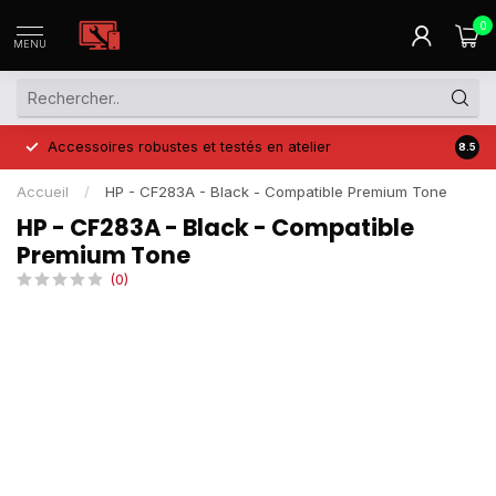
0
MENU
Accessoires robustes et testés en atelier
Prix 
8.5
Accueil
/
HP - CF283A - Black - Compatible Premium Tone
HP - CF283A - Black - Compatible
Premium Tone
(0)