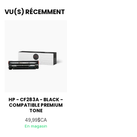
VU(S) RÉCEMMENT
HP - CF283A - BLACK -
COMPATIBLE PREMIUM
TONE
49,99$CA
En magasin