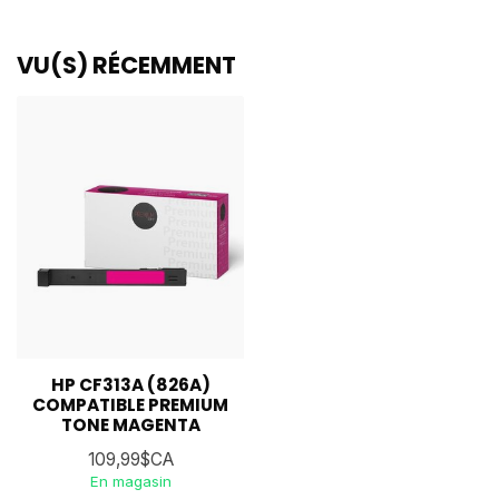
VU(S) RÉCEMMENT
HP CF313A (826A)
COMPATIBLE PREMIUM
TONE MAGENTA
109,99$CA
En magasin