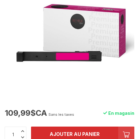
109,99$CA
En magasin
Sans les taxes
AJOUTER AU PANIER