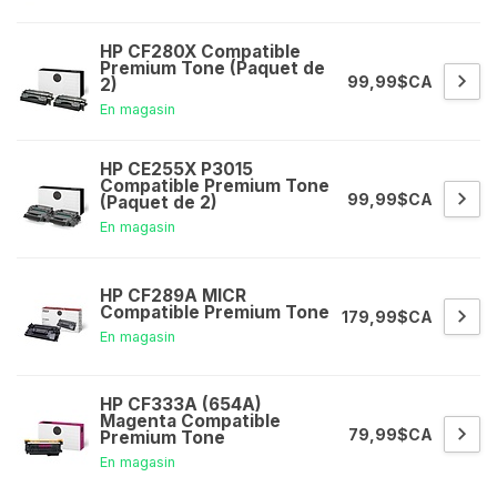
HP CF280X Compatible
Premium Tone (Paquet de
99,99$CA
2)
En magasin
HP CE255X P3015
Compatible Premium Tone
99,99$CA
(Paquet de 2)
En magasin
HP CF289A MICR
Compatible Premium Tone
179,99$CA
En magasin
HP CF333A (654A)
Magenta Compatible
79,99$CA
Premium Tone
En magasin