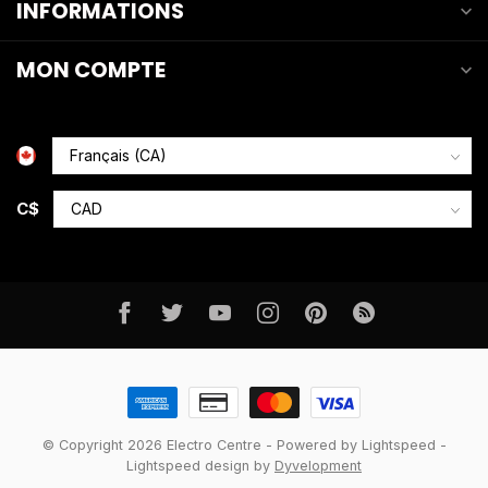
INFORMATIONS
MON COMPTE
C$
© Copyright 2026 Electro Centre
- Powered by
Lightspeed
-
Lightspeed design
by
Dyvelopment