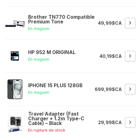
Brother TN770 Compatible
Premium Tone
49,99$CA
En magasin
HP 952 M ORIGINAL
40,19$CA
En magasin
IPHONE 15 PLUS 128GB
699,99$CA
En magasin
Travel Adapter (Fast
Charger + 1.2m Type-C
29,99$CA
Cable) – Black
En rupture de stock