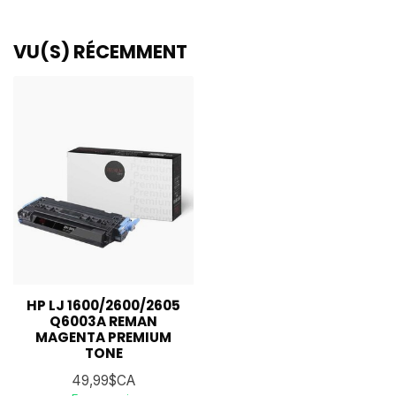
VU(S) RÉCEMMENT
HP LJ 1600/2600/2605
Q6003A REMAN
MAGENTA PREMIUM
TONE
49,99$CA