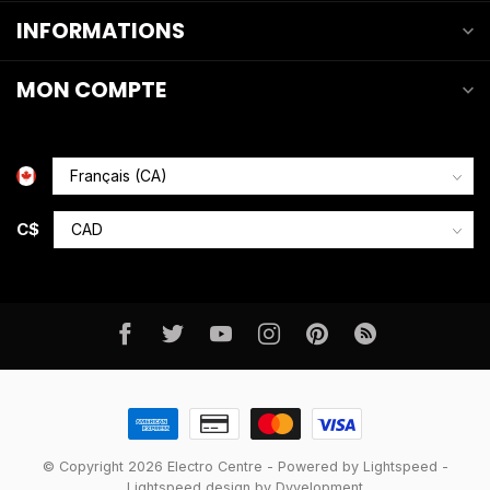
INFORMATIONS
MON COMPTE
C$
© Copyright 2026 Electro Centre
- Powered by
Lightspeed
-
Lightspeed design
by
Dyvelopment