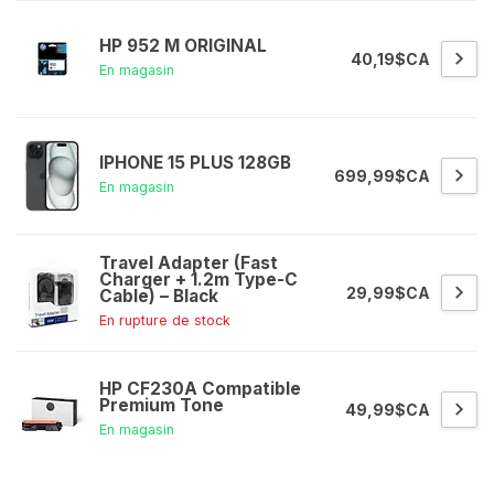
HP 952 M ORIGINAL
40,19$CA
En magasin
IPHONE 15 PLUS 128GB
699,99$CA
En magasin
Travel Adapter (Fast
Charger + 1.2m Type-C
29,99$CA
Cable) – Black
En rupture de stock
HP CF230A Compatible
Premium Tone
49,99$CA
En magasin