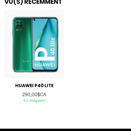
VU(S) RÉCEMMENT
HUAWEI P40 LITE
290,00$CA
En magasin