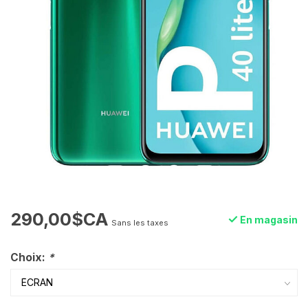
290,00$CA
En magasin
Sans les taxes
Choix:
*