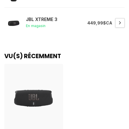
JBL XTREME 3
449,99$CA
En magasin
VU(S) RÉCEMMENT