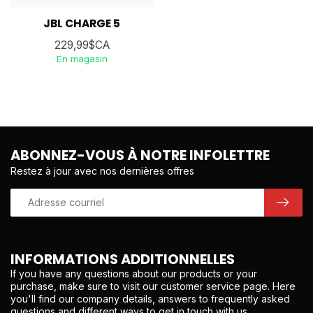
JBL CHARGE 5
229,99$CA
En magasin
ABONNEZ-VOUS À NOTRE INFOLETTRE
Restez à jour avec nos dernières offres
INFORMATIONS ADDITIONNELLES
If you have any questions about our products or your
purchase, make sure to visit our customer service page. Here
you'll find our company details, answers to frequently asked
questions and different ways to get in touch with us.