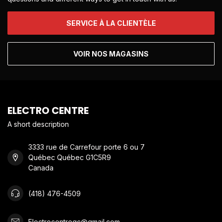
SERVICE À LA CLIENTÈLE
VOIR NOS MAGASINS
ELECTRO CENTRE
A short description
3333 rue de Carrefour porte 6 ou 7
Québec Québec G1C5R9
Canada
(418) 476-4509
Electrocentreqc@gmail.com