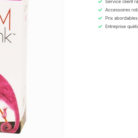
Service client r
Accessoires robu
Prix abordables,
Entreprise qué