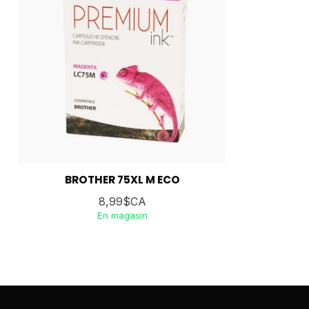
BROTHER 75XL M ECO
8,99$CA
En magasin