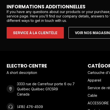
INFORMATIONS ADDITIONNELLES
If you have any questions about our products or your purchase,
service page. Here you'll find our company details, answers to
different ways to get in touch with us.
SERVICE À LA CLIENTÈLE
VOIR NOS MAGASI
ELECTRO CENTRE
CATÉGOR
A short description
Cartouche d'
Appareil
3333 rue de Carrefour porte 6 ou 7
Service de ré
Québec Québec G1C5R9
Canada
Cable
ACCESSOIRE
(418) 476-4509