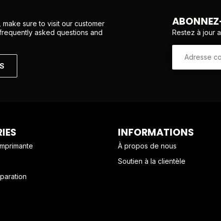
ABONNEZ-
 make sure to visit our customer
Restez à jour 
 frequently asked questions and
NS
IES
INFORMATIONS
imprimante
À propos de nous
Soutien à la clientèle
paration