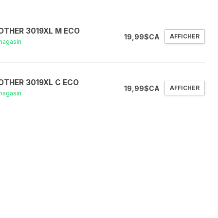
OTHER 3019XL M ECO
19,99$CA
AFFICHER
magasin
OTHER 3019XL C ECO
19,99$CA
AFFICHER
magasin