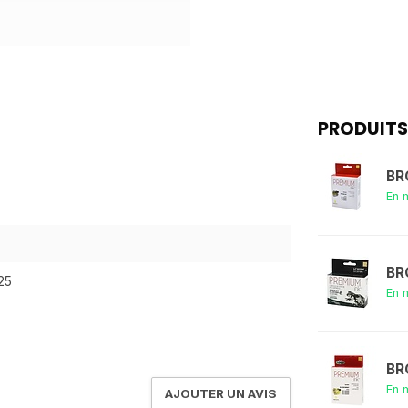
PRODUITS
BR
En 
BR
25
En 
BR
En 
AJOUTER UN AVIS