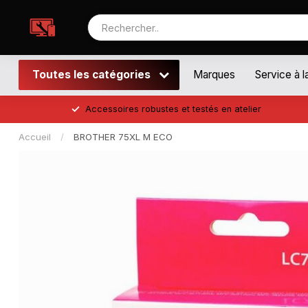
Toutes les catégories
Marques
Service à l
Accessoires robustes et testés en atelier
Accueil
/
BROTHER 75XL M ECO