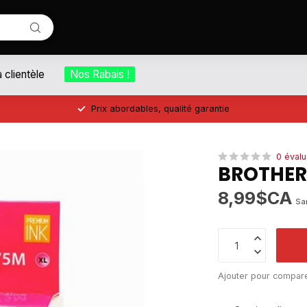
a clientèle
Nos Rabais !
Prix abordables, qualité garantie
0 évalu
BROTHER
8,99$CA
Sa
Ajouter pour compar