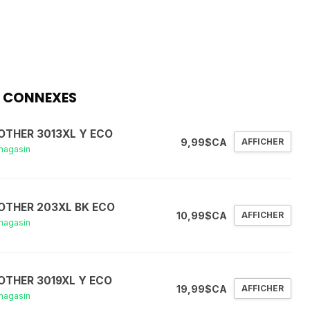
 CONNEXES
OTHER 3013XL Y ECO
9,99$CA
AFFICHER
magasin
OTHER 203XL BK ECO
10,99$CA
AFFICHER
magasin
OTHER 3019XL Y ECO
19,99$CA
AFFICHER
magasin