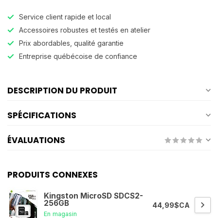
Service client rapide et local
Accessoires robustes et testés en atelier
Prix abordables, qualité garantie
Entreprise québécoise de confiance
DESCRIPTION DU PRODUIT
SPÉCIFICATIONS
ÉVALUATIONS
PRODUITS CONNEXES
Kingston MicroSD SDCS2-
256GB
44,99$CA
En magasin