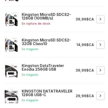
Kingston MicroSD SDCS2-
128GB (100MB/s)
39,99$CA
En rupture de stock
Kingston MicroSD SDCS2-
32GB Class10
14,99$CA
En magasin
Kingston DataTraveler
Exodia 256GB USB
39,99$CA
En magasin
KINGSTON DATATRAVELER
128GB USB-C
29,99$CA
En magasin