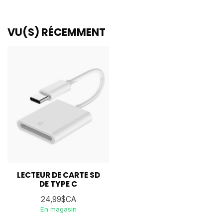
VU(S) RÉCEMMENT
LECTEUR DE CARTE SD
DE TYPE C
24,99$CA
En magasin