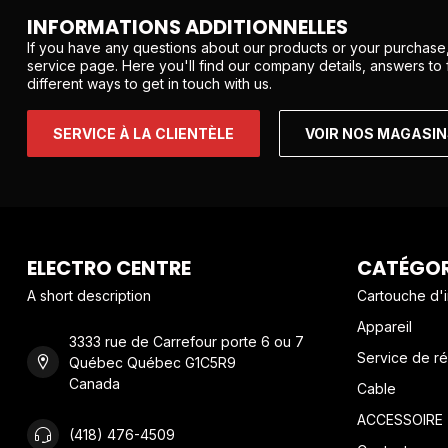
INFORMATIONS ADDITIONNELLES
If you have any questions about our products or your purchase,
service page. Here you'll find our company details, answers to
different ways to get in touch with us.
SERVICE À LA CLIENTÈLE
VOIR NOS MAGASI
ELECTRO CENTRE
CATÉGOR
A short description
Cartouche d'
Appareil
3333 rue de Carrefour porte 6 ou 7
Service de ré
Québec Québec G1C5R9
Canada
Cable
ACCESSOIRE
(418) 476-4509