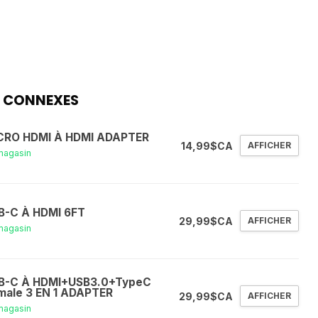
 CONNEXES
CRO HDMI À HDMI ADAPTER
14,99$CA
AFFICHER
magasin
B-C À HDMI 6FT
29,99$CA
AFFICHER
magasin
B-C À HDMI+USB3.0+TypeC
male 3 EN 1 ADAPTER
29,99$CA
AFFICHER
magasin