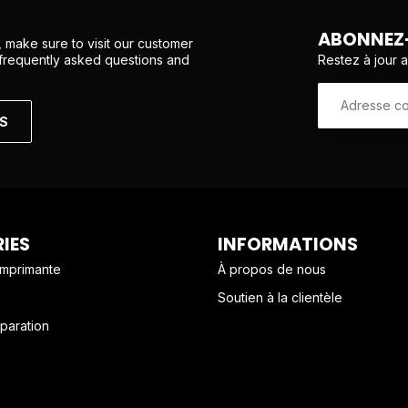
ABONNEZ-
 make sure to visit our customer
Restez à jour 
 frequently asked questions and
NS
IES
INFORMATIONS
imprimante
À propos de nous
Soutien à la clientèle
paration