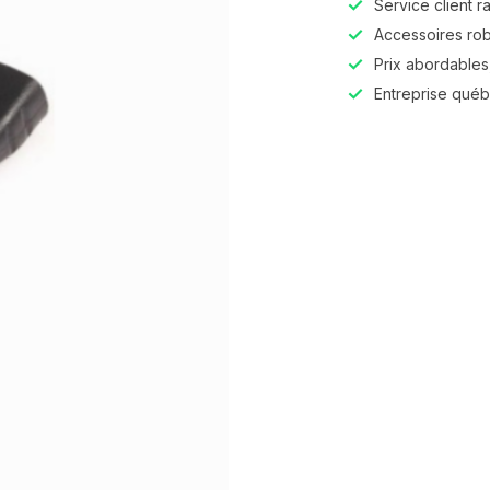
Service client r
Accessoires robu
Prix abordables,
Entreprise qué