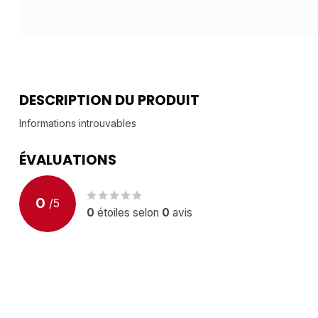
DESCRIPTION DU PRODUIT
Informations introuvables
ÉVALUATIONS
0
/
5
0
étoiles selon
0
avis