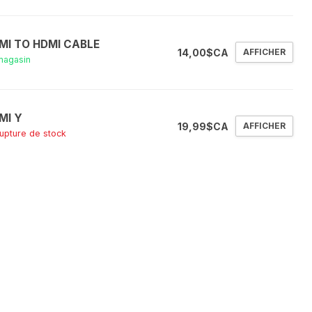
MI TO HDMI CABLE
14,00$CA
AFFICHER
magasin
MI Y
19,99$CA
AFFICHER
rupture de stock