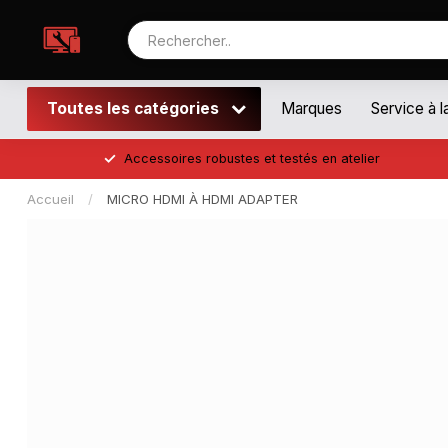
Toutes les catégories
Marques
Service à l
Accessoires robustes et testés en atelier
Accueil
/
MICRO HDMI À HDMI ADAPTER