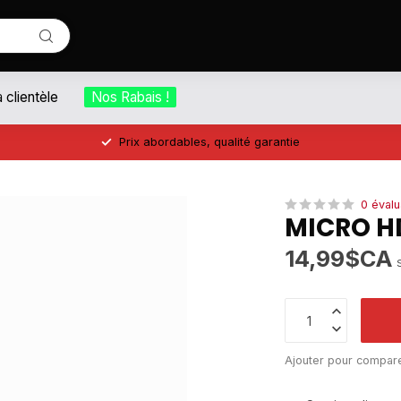
a clientèle
Nos Rabais !
Prix abordables, qualité garantie
0 évalu
MICRO H
14,99$CA
Ajouter pour compar