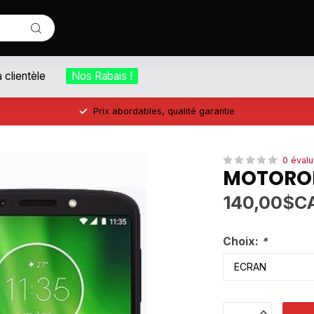
a clientèle
Nos Rabais !
Prix abordables, qualité garantie
0 évalu
MOTOROL
140,00$C
Choix:
*