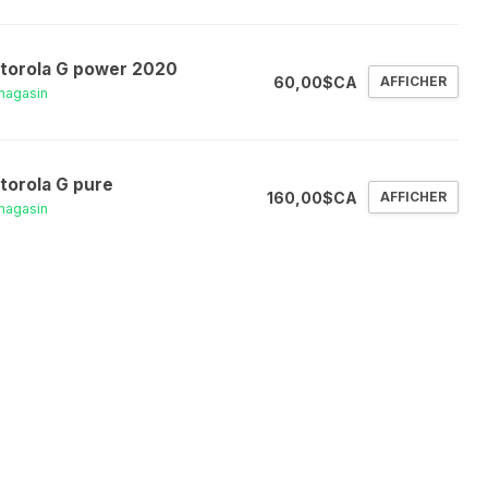
torola G power 2020
60,00$CA
AFFICHER
magasin
torola G pure
160,00$CA
AFFICHER
magasin