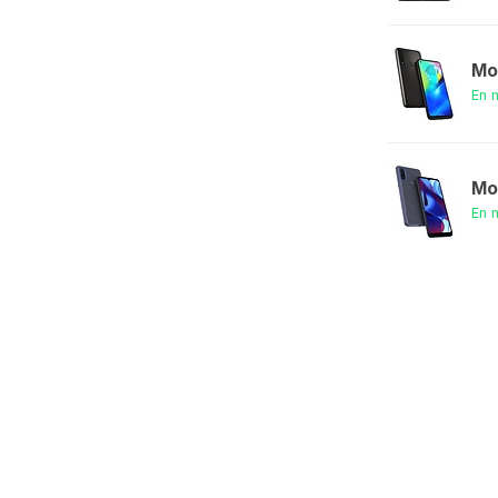
Mo
En 
Mo
En 