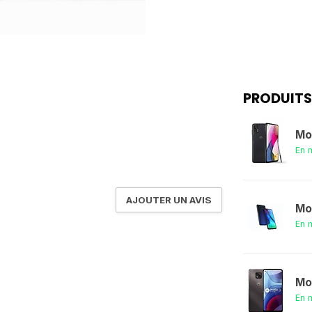
PRODUITS
Mo
En 
AJOUTER UN AVIS
Mo
En 
Mo
En 