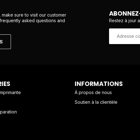
ABONNEZ-
 make sure to visit our customer
Restez à jour 
 frequently asked questions and
NS
IES
INFORMATIONS
imprimante
À propos de nous
Soutien à la clientèle
paration