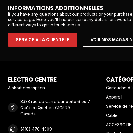
INFORMATIONS ADDITIONNELLES
If you have any questions about our products or your purchase,
service page. Here you'll find our company details, answers to
different ways to get in touch with us.
SERVICE À LA CLIENTÈLE
VOIR NOS MAGASI
ELECTRO CENTRE
CATÉGOR
A short description
Cartouche d'
Appareil
3333 rue de Carrefour porte 6 ou 7
Service de ré
Québec Québec G1C5R9
Canada
Cable
ACCESSOIRE
(418) 476-4509