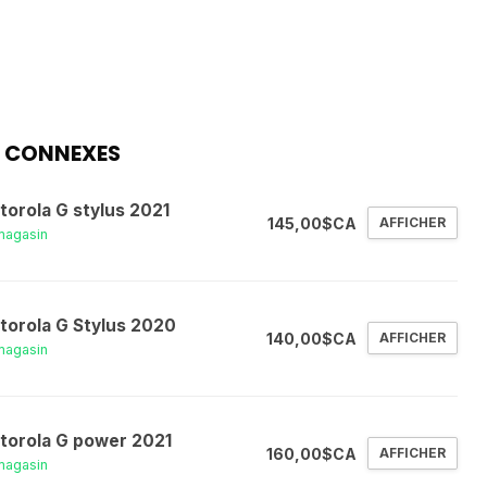
 CONNEXES
torola G stylus 2021
145,00$CA
AFFICHER
magasin
torola G Stylus 2020
140,00$CA
AFFICHER
magasin
torola G power 2021
160,00$CA
AFFICHER
magasin