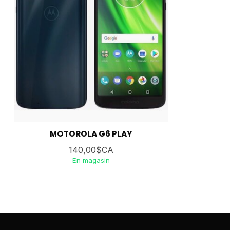
MOTOROLA G6 PLAY
140,00$CA
En magasin