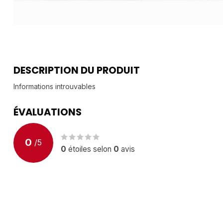
DESCRIPTION DU PRODUIT
Informations introuvables
ÉVALUATIONS
0
/
5
0
étoiles selon
0
avis