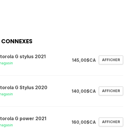
 CONNEXES
torola G stylus 2021
145,00$CA
AFFICHER
magasin
torola G Stylus 2020
140,00$CA
AFFICHER
magasin
torola G power 2021
160,00$CA
AFFICHER
magasin