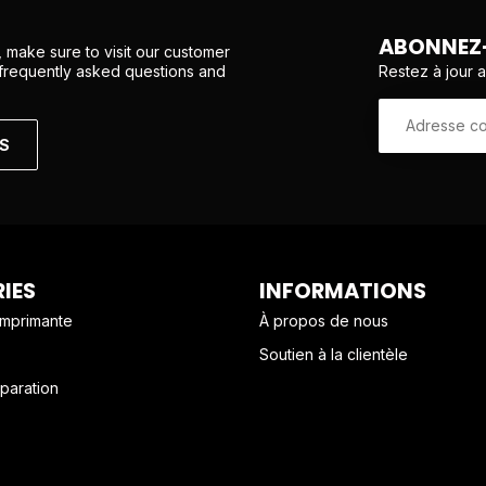
ABONNEZ-
 make sure to visit our customer
Restez à jour 
 frequently asked questions and
NS
IES
INFORMATIONS
imprimante
À propos de nous
Soutien à la clientèle
paration