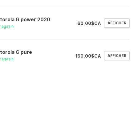
torola G power 2020
60,00$CA
AFFICHER
magasin
torola G pure
160,00$CA
AFFICHER
magasin