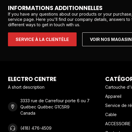
INFORMATIONS ADDITIONNELLES
If you have any questions about our products or your purchase,
service page. Here you'll find our company details, answers to
different ways to get in touch with us.
SERVICE À LA CLIENTÈLE
VOIR NOS MAGASI
ELECTRO CENTRE
CATÉGOR
A short description
Cartouche d'
Appareil
3333 rue de Carrefour porte 6 ou 7
Service de ré
Québec Québec G1C5R9
Canada
Cable
ACCESSOIRE
(418) 476-4509