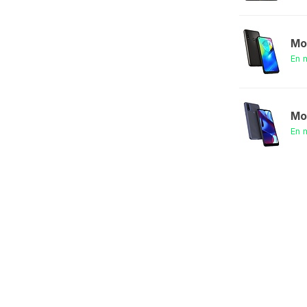
Mo
En 
Mo
En 