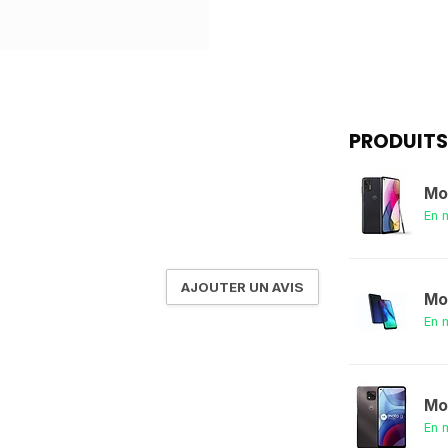
PRODUITS
Mo
En 
AJOUTER UN AVIS
Mo
En 
Mo
En 