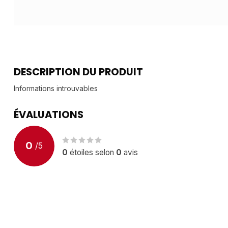
DESCRIPTION DU PRODUIT
Informations introuvables
ÉVALUATIONS
0
/
5
0
étoiles selon
0
avis