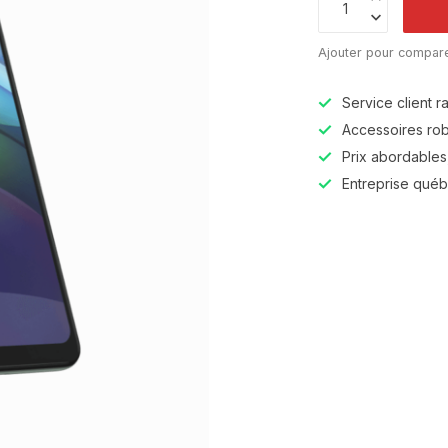
Ajouter pour compar
Service client r
Accessoires robu
Prix abordables,
Entreprise qué