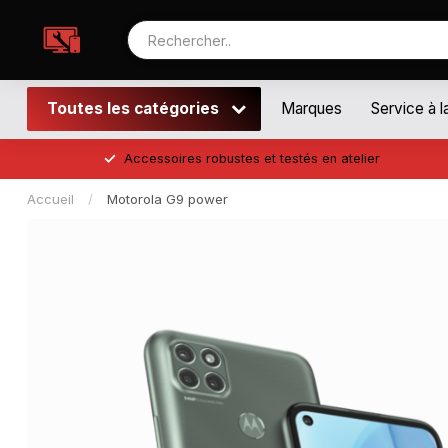
Toutes les catégories
Marques
Service à l
Accessoires robustes et testés en atelier
Accueil
/
Motorola G9 power