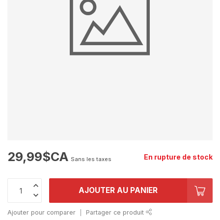
29,99$CA
En rupture de stock
Sans les taxes
AJOUTER AU PANIER
Ajouter pour comparer
Partager ce produit