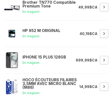
Brother TN770 Compatible
Premium Tone
49,99$CA
En magasin
HP 952 M ORIGINAL
40,19$CA
En magasin
IPHONE 15 PLUS 128GB
699,99$CA
En magasin
HOCO ÉCOUTEURS FILAIRES
3,5MM AVEC MICRO BLANC
14,99$CA
(M86)
En magasin