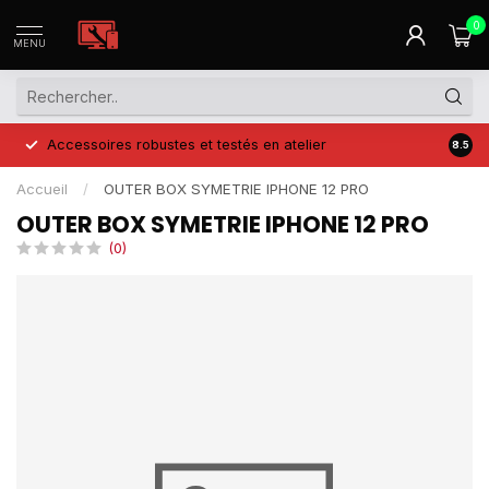
0
MENU
Accessoires robustes et testés en atelier
Prix 
8.5
Accueil
/
OUTER BOX SYMETRIE IPHONE 12 PRO
OUTER BOX SYMETRIE IPHONE 12 PRO
(0)