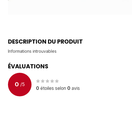
DESCRIPTION DU PRODUIT
Informations introuvables
ÉVALUATIONS
0
/
5
0
étoiles selon
0
avis