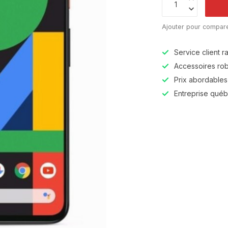
Ajouter pour compar
Service client r
Accessoires robu
Prix abordables,
Entreprise qué