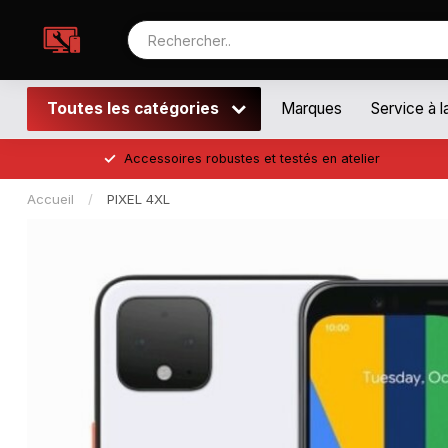
Toutes les catégories
Marques
Service à l
Accessoires robustes et testés en atelier
Accueil
/
PIXEL 4XL