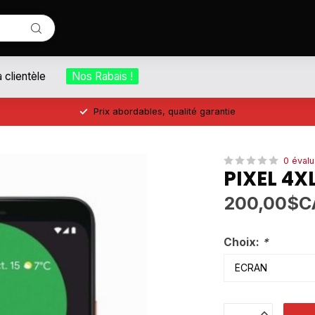
a clientèle
Nos Rabais !
Prix abordables, qualité garantie
0 évalu
PIXEL 4X
200,00$C
Choix:
*