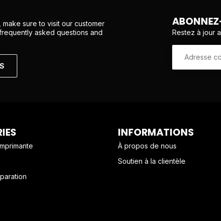
ABONNEZ-
 make sure to visit our customer
Restez à jour 
 frequently asked questions and
NS
IES
INFORMATIONS
imprimante
À propos de nous
Soutien à la clientèle
paration