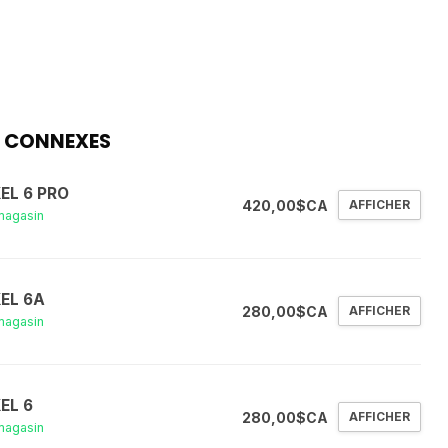
 CONNEXES
XEL 6 PRO
420,00$CA
AFFICHER
magasin
XEL 6A
280,00$CA
AFFICHER
magasin
XEL 6
280,00$CA
AFFICHER
magasin