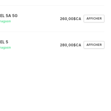
XEL 5A 5G
260,00$CA
AFFICHER
magasin
XEL 5
280,00$CA
AFFICHER
magasin