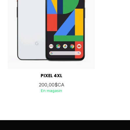
PIXEL 4XL
200,00$CA
En magasin