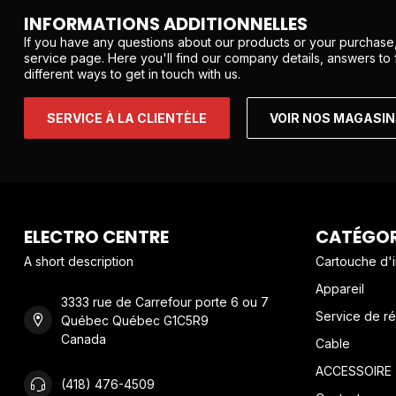
INFORMATIONS ADDITIONNELLES
If you have any questions about our products or your purchase,
service page. Here you'll find our company details, answers to
different ways to get in touch with us.
SERVICE À LA CLIENTÈLE
VOIR NOS MAGASI
ELECTRO CENTRE
CATÉGOR
A short description
Cartouche d'
Appareil
3333 rue de Carrefour porte 6 ou 7
Service de ré
Québec Québec G1C5R9
Canada
Cable
ACCESSOIRE
(418) 476-4509